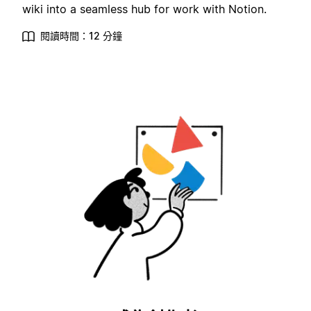
wiki into a seamless hub for work with Notion.
閱讀時間：12 分鐘