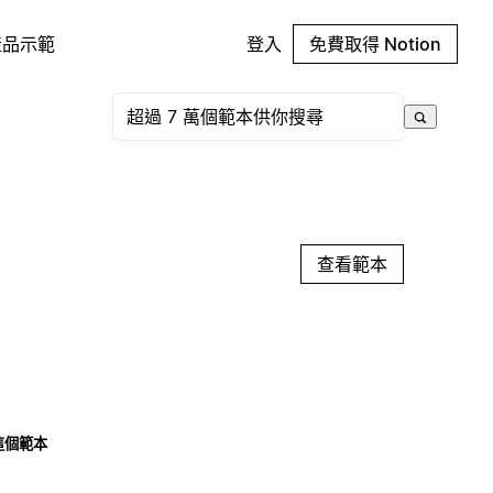
產品示範
登入
免費取得 Notion
查看範本
這個範本