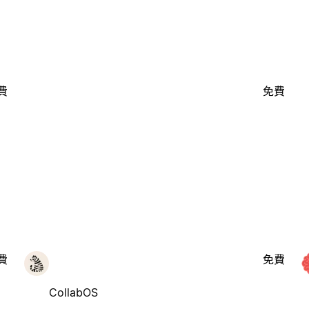
費
免費
費
免費
CollabOS