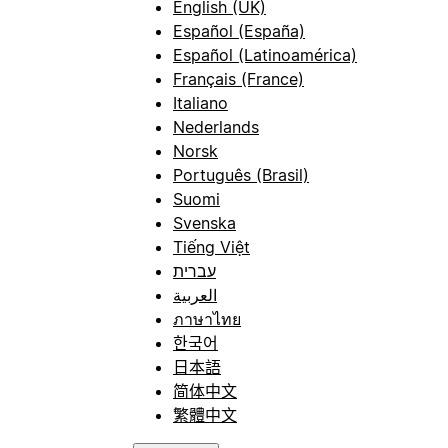
English (UK)
Español (España)
Español (Latinoamérica)
Français (France)
Italiano
Nederlands
Norsk
Português (Brasil)
Suomi
Svenska
Tiếng Việt
עברית
العربية
ภาษาไทย
한국어
日本語
简体中文
繁體中文