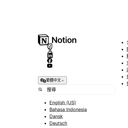
繁體中文
English (US)
Bahasa Indonesia
Dansk
Deutsch