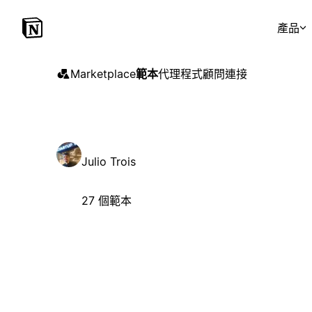
產品
Marketplace
範本
代理程式
顧問
連接
Julio Trois
27 個範本