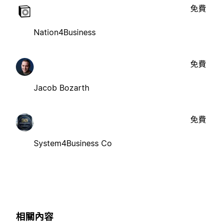
免費
Nation4Business
免費
Jacob Bozarth
免費
System4Business Co
相關內容