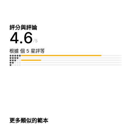
評分與評論
4.6
5
根據 個 5 星評等
更多類似的範本