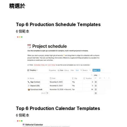
精選於
Top 6 Production Schedule Templates
6 個範本
Top 6 Production Calendar Templates
6 個範本