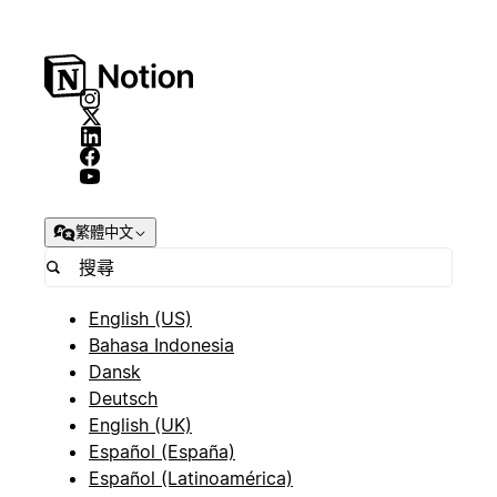
繁體中文
English (US)
Bahasa Indonesia
Dansk
Deutsch
English (UK)
Español (España)
Español (Latinoamérica)