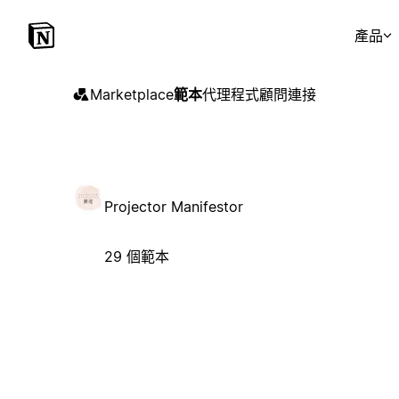
產品
Marketplace
範本
代理程式
顧問
連接
Projector Manifestor
29 個範本