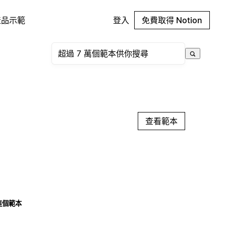
產品示範
登入
免費取得 Notion
查看範本
這個範本