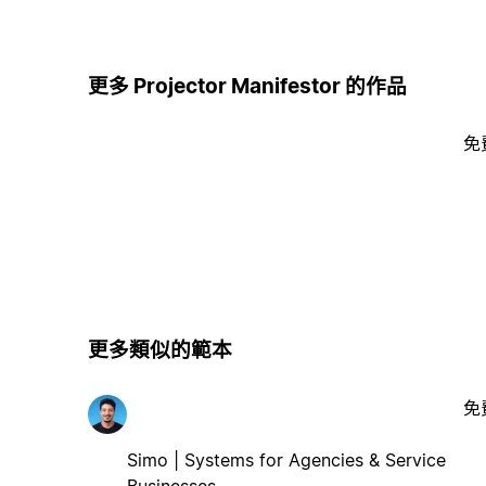
更多 Projector Manifestor 的作品
免
更多類似的範本
免
Simo | Systems for Agencies & Service
Businesses