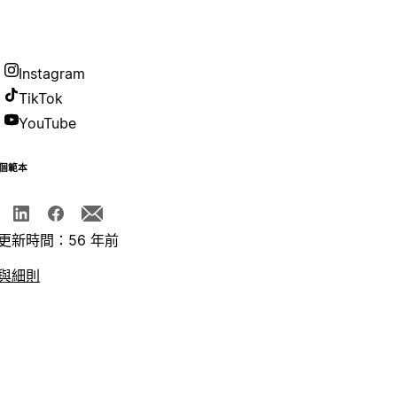
Instagram
TikTok
YouTube
個範本
更新時間：56 年前
與細則