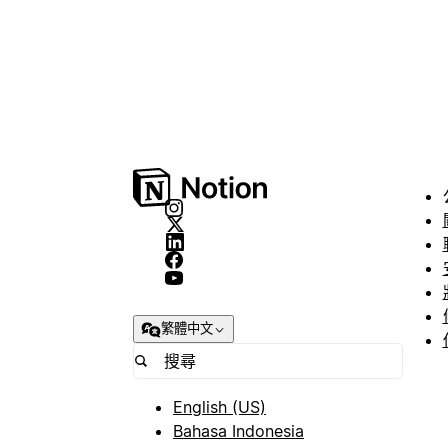
繁體中文
English (US)
Bahasa Indonesia