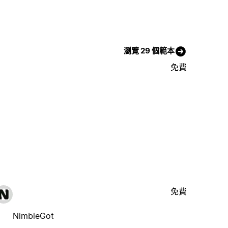
瀏覽 29 個範本
免費
免費
NimbleGot