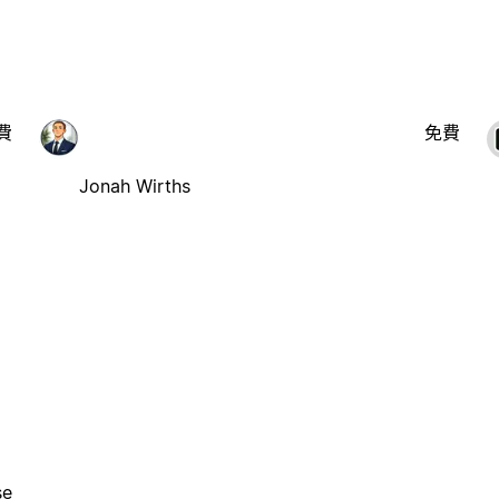
費
免費
Jonah Wirths
se