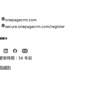
onepagecrm.com
secure.onepagecrm.com/register
個範本
更新時間：56 年前
與細則