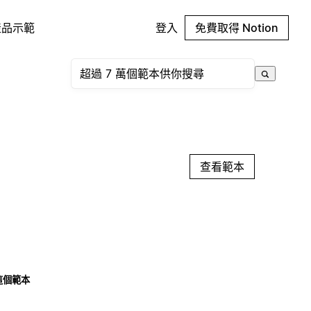
產品示範
登入
免費取得 Notion
查看範本
這個範本