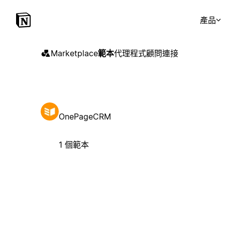
產品
Marketplace
範本
代理程式
顧問
連接
OnePageCRM
1 個範本