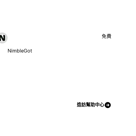
免費
NimbleGot
造訪幫助中心