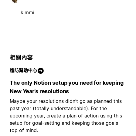
kimmi
相關內容
造訪幫助中心
The only Notion setup you need for keeping
New Year’s resolutions
Maybe your resolutions didn’t go as planned this
past year (totally understandable). For the
upcoming year, create a plan of action using this
setup for goal-setting and keeping those goals
top of mind.