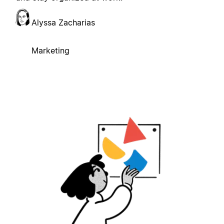
Alyssa Zacharias
Marketing