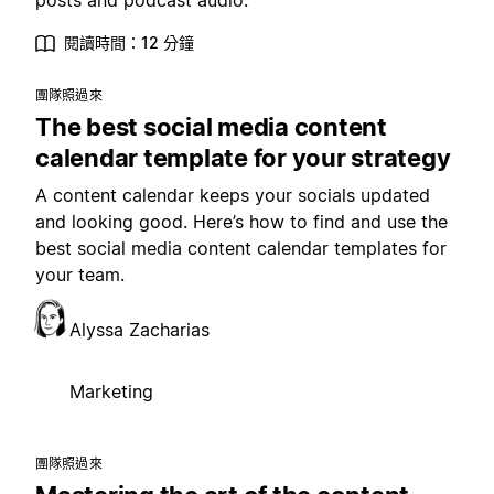
posts and podcast audio.
閱讀時間：12 分鐘
團隊照過來
The best social media content
calendar template for your strategy
A content calendar keeps your socials updated
and looking good. Here’s how to find and use the
best social media content calendar templates for
your team.
Alyssa Zacharias
Marketing
團隊照過來