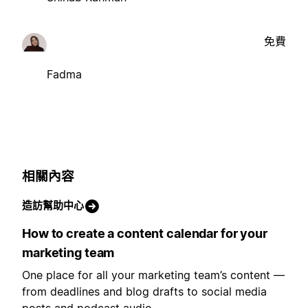
免費
Fadma
相關內容
造訪幫助中心
How to create a content calendar for your
marketing team
One place for all your marketing team’s content —
from deadlines and blog drafts to social media