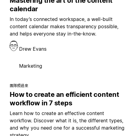
Mastering the art of the content
calendar
In today’s connected workspace, a well-built
content calendar makes transparency possible,
and helps everyone stay in-the-know.
Drew Evans
Marketing
團隊照過來
How to create an efficient content
workflow in 7 steps
Learn how to create an effective content
workflow. Discover what it is, the different types,
and why you need one for a successful marketing
strategy.