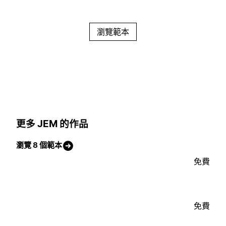
瀏覽範本
更多 JEM 的作品
瀏覽 8 個範本
免費
免費