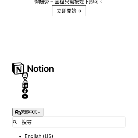
得酬勞 – 全程只需按幾下即可。
立即開始
→
繁體中文
English (US)