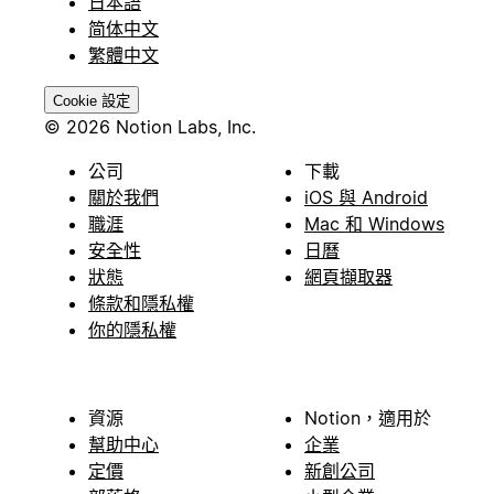
日本語
简体中文
繁體中文
Cookie 設定
© 2026 Notion Labs, Inc.
公司
下載
關於我們
iOS 與 Android
職涯
Mac 和 Windows
安全性
日曆
狀態
網頁擷取器
條款和隱私權
你的隱私權
資源
Notion，適用於
幫助中心
企業
定價
新創公司