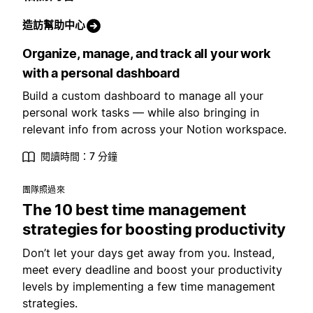
造訪幫助中心
Organize, manage, and track all your work
with a personal dashboard
Build a custom dashboard to manage all your
personal work tasks — while also bringing in
relevant info from across your Notion workspace.
閱讀時間：7 分鐘
團隊照過來
The 10 best time management
strategies for boosting productivity
Don’t let your days get away from you. Instead,
meet every deadline and boost your productivity
levels by implementing a few time management
strategies.