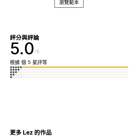
瀏覽範本
評分與評論
5.0
5
根據 個 5 星評等
更多 Lez 的作品