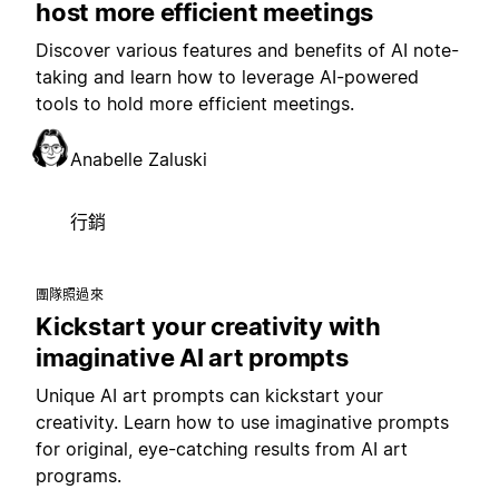
host more efficient meetings
Discover various features and benefits of AI note-
taking and learn how to leverage AI-powered
tools to hold more efficient meetings.
Anabelle Zaluski
行銷
團隊照過來
Kickstart your creativity with
imaginative AI art prompts
Unique AI art prompts can kickstart your
creativity. Learn how to use imaginative prompts
for original, eye-catching results from AI art
programs.