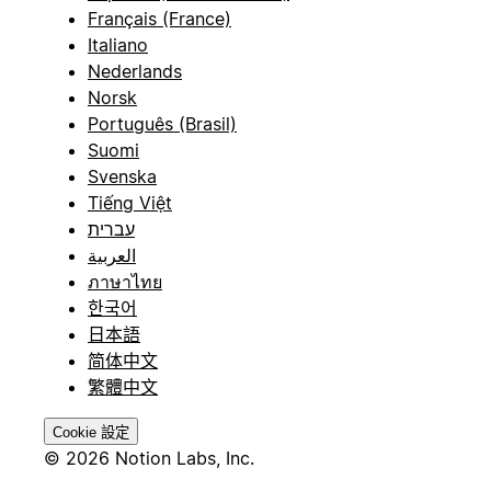
Français (France)
Italiano
Nederlands
Norsk
Português (Brasil)
Suomi
Svenska
Tiếng Việt
עברית
العربية
ภาษาไทย
한국어
日本語
简体中文
繁體中文
Cookie 設定
© 2026 Notion Labs, Inc.