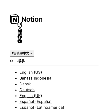
繁體中文
English (US)
Bahasa Indonesia
Dansk
Deutsch
English (UK)
Español (España)
Español (Latinoamérica)