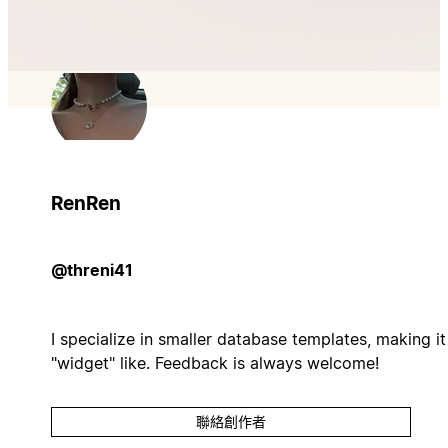
RenRen
@threni41
I specialize in smaller database templates, making it
"widget" like. Feedback is always welcome!
聯絡創作者