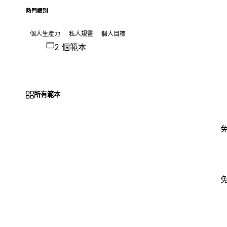
熱門類別
個人生產力
私人規畫
個人目標
2 個範本
所有範本