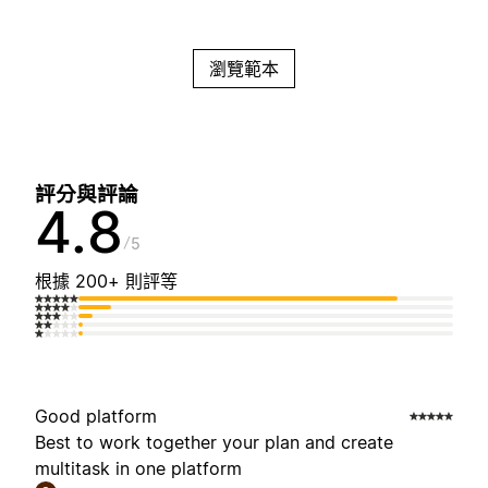
瀏覽範本
評分與評論
4.8
5
根據 200+ 則評等
Good platform
Best to work together your plan and create
multitask in one platform