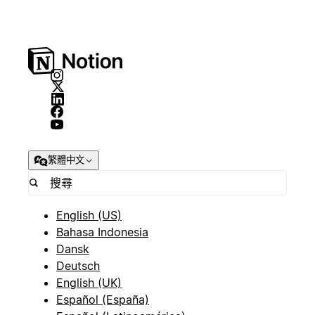
繁體中文
English (US)
Bahasa Indonesia
Dansk
Deutsch
English (UK)
Español (España)