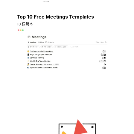
Top 10 Free Meetings Templates
10 個範本