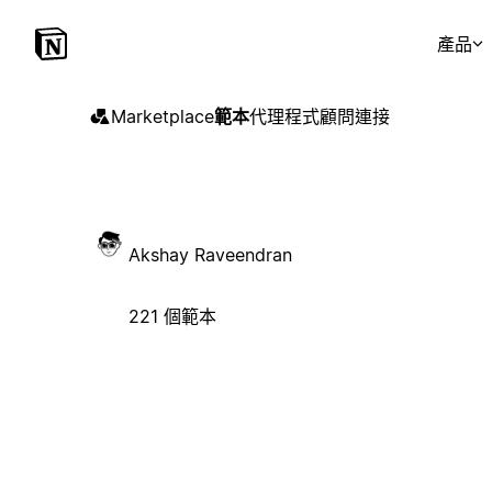
產品
Marketplace
範本
代理程式
顧問
連接
Akshay Raveendran
221 個範本