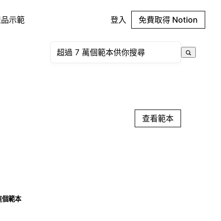
產品示範
登入
免費取得 Notion
查看範本
這個範本