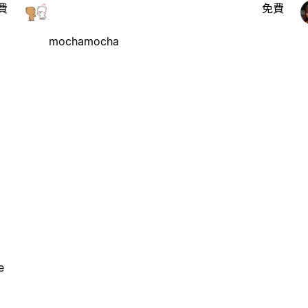
費
免費
mochamocha
e