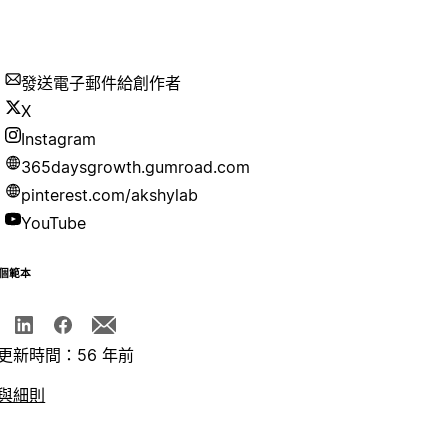
發送電子郵件給創作者
X
Instagram
365daysgrowth.gumroad.com
pinterest.com/akshylab
YouTube
個範本
更新時間：56 年前
與細則