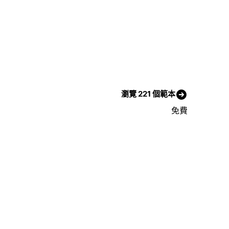
瀏覽 221 個範本
免費