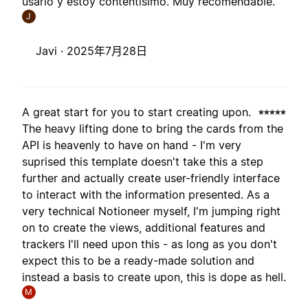
usarlo y estoy contentísimo. Muy recomendable.
J
Javi ·
2025年7月28日
A great start for you to start creating upon.
The heavy lifting done to bring the cards from the
API is heavenly to have on hand - I'm very
suprised this template doesn't take this a step
further and actually create user-friendly interface
to interact with the information presented. As a
very technical Notioneer myself, I'm jumping right
on to create the views, additional features and
trackers I'll need upon this - as long as you don't
expect this to be a ready-made solution and
instead a basis to create upon, this is dope as hell.
M