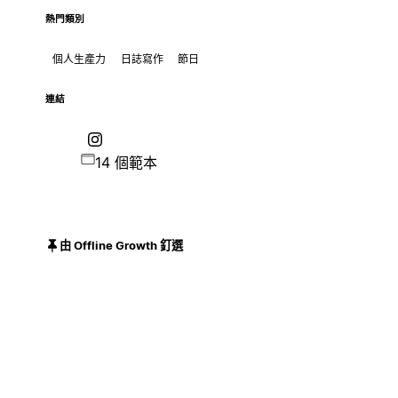
熱門類別
個人生產力
日誌寫作
節日
連結
14 個範本
由 Offline Growth 釘選