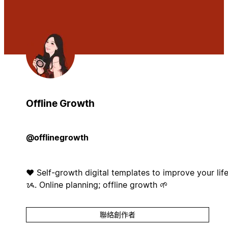
Offline Growth
@offlinegrowth
❤️ Self-growth digital templates to improve your life
ᝰ. Online planning; offline growth 🌱
聯絡創作者