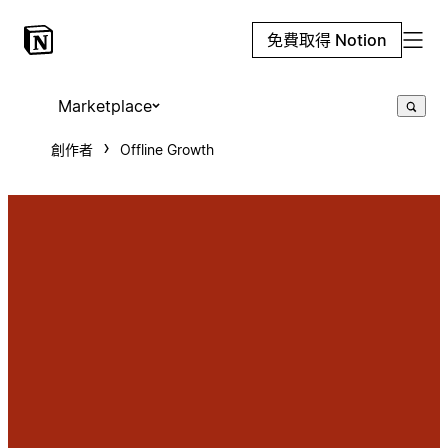
免費取得 Notion
Marketplace
創作者
Offline Growth