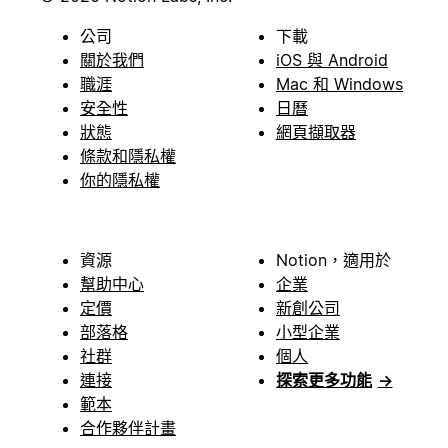
公司
下載
關於我們
iOS 與 Android
職涯
Mac 和 Windows
安全性
日曆
狀態
網頁擷取器
條款和隱私權
你的隱私權
資源
Notion，適用於
幫助中心
企業
定價
新創公司
部落格
小型企業
社群
個人
連接
探索更多功能
→
範本
合作夥伴計畫