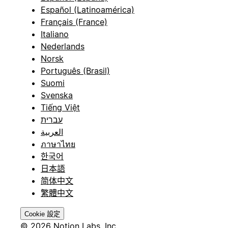
Español (Latinoamérica)
Français (France)
Italiano
Nederlands
Norsk
Português (Brasil)
Suomi
Svenska
Tiếng Việt
עברית
العربية
ภาษาไทย
한국어
日本語
简体中文
繁體中文
Cookie 設定
© 2026 Notion Labs, Inc.