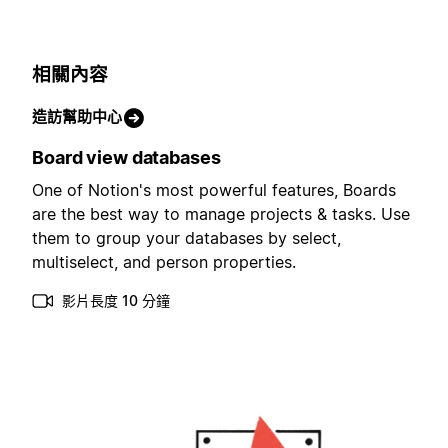
相關內容
造訪幫助中心
Board view databases
One of Notion's most powerful features, Boards
are the best way to manage projects & tasks. Use
them to group your databases by select,
multiselect, and person properties.
影片長度 10 分鐘