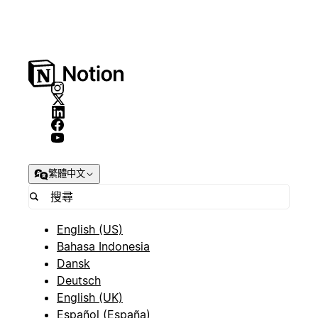
繁體中文
English (US)
Bahasa Indonesia
Dansk
Deutsch
English (UK)
Español (España)