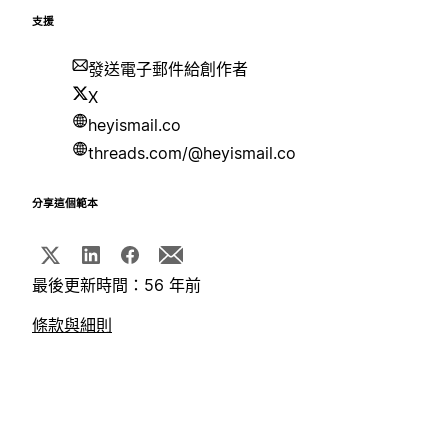
支援
發送電子郵件給創作者
X
heyismail.co
threads.com/@heyismail.co
分享這個範本
最後更新時間：56 年前
條款與細則