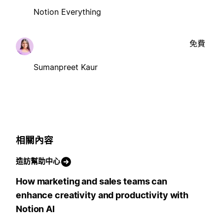
Notion Everything
免費
Sumanpreet Kaur
相關內容
造訪幫助中心
How marketing and sales teams can
enhance creativity and productivity with
Notion AI