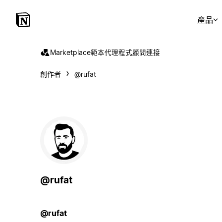
產品
Marketplace
範本
代理程式
顧問
連接
創作者
@rufat
@rufat
@rufat