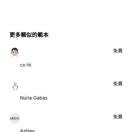
更多類似的範本
免費
cx-hi
免費
Núria Gabàs
免費
Ashley