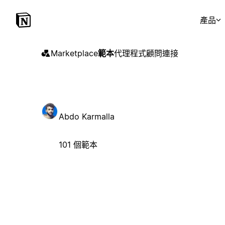
產品
Marketplace
範本
代理程式
顧問
連接
Abdo Karmalla
101 個範本