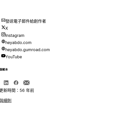
發送電子郵件給創作者
X
Instagram
heyabdo.com
heyabdo.gumroad.com
YouTube
個範本
更新時間：56 年前
與細則