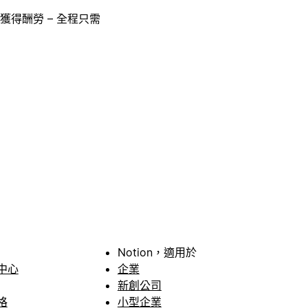
獲得酬勞 – 全程只需
Notion，適用於
中心
企業
新創公司
格
小型企業