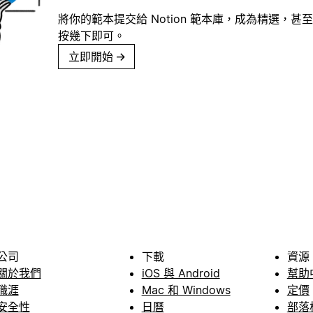
將你的範本提交給 Notion 範本庫，成為精選，甚至
按幾下即可。
立即開始
→
公司
下載
資源
關於我們
iOS 與 Android
幫助
職涯
Mac 和 Windows
定價
安全性
日曆
部落