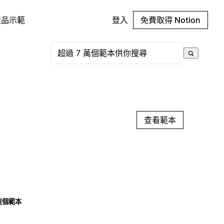
產品示範
登入
免費取得 Notion
查看範本
這個範本