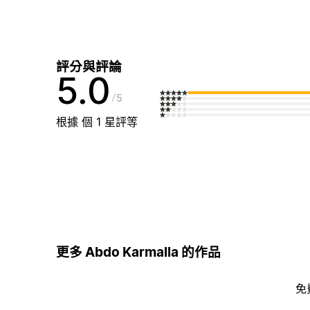
評分與評論
5.0
5
根據 個 1 星評等
更多 Abdo Karmalla 的作品
免