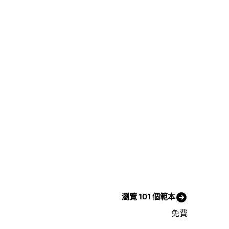
瀏覽 101 個範本
免費