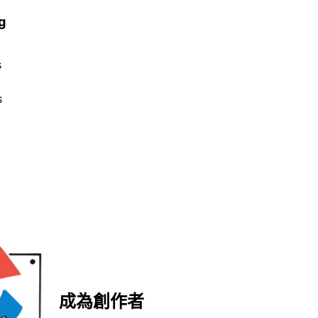
g
s
s
成為創作者