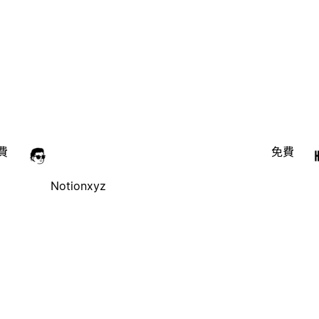
費
免費
Notionxyz