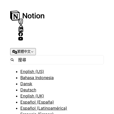
繁體中文
English (US)
Bahasa Indonesia
Dansk
Deutsch
English (UK)
Español (España)
Español (Latinoamérica)