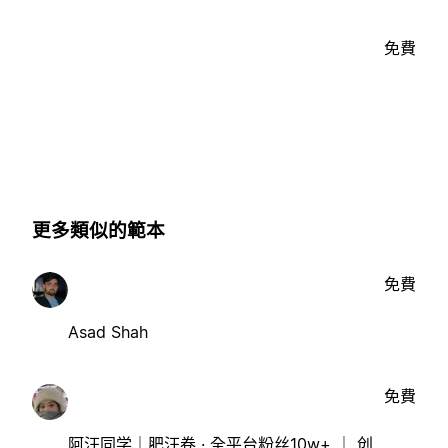
免費
更多類似的範本
免費
Asad Shah
免費
阿汪同学｜肥汪卷 · 全平台粉丝10w+ ｜ 创