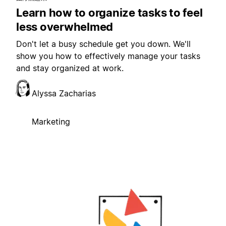
Learn how to organize tasks to feel
less overwhelmed
Don't let a busy schedule get you down. We'll
show you how to effectively manage your tasks
and stay organized at work.
Alyssa Zacharias
Marketing