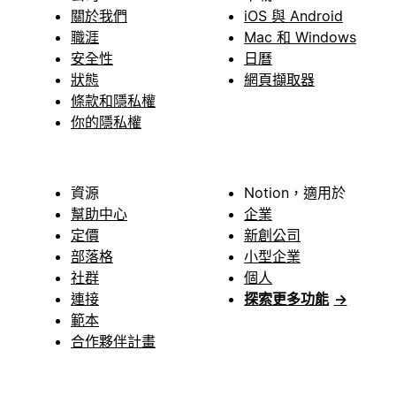
關於我們
iOS 與 Android
職涯
Mac 和 Windows
安全性
日曆
狀態
網頁擷取器
條款和隱私權
你的隱私權
資源
Notion，適用於
幫助中心
企業
定價
新創公司
部落格
小型企業
社群
個人
連接
探索更多功能
→
範本
合作夥伴計畫