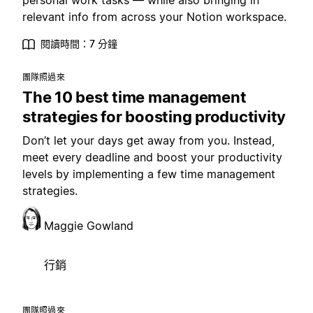
personal work tasks — while also bringing in
relevant info from across your Notion workspace.
閱讀時間：7 分鐘
團隊照過來
The 10 best time management
strategies for boosting productivity
Don’t let your days get away from you. Instead,
meet every deadline and boost your productivity
levels by implementing a few time management
strategies.
Maggie Gowland
行銷
團隊照過來