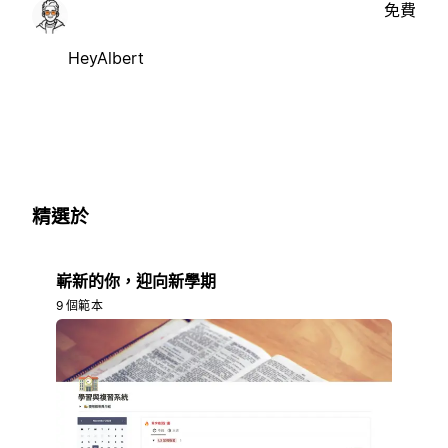
免費
HeyAlbert
精選於
嶄新的你，迎向新學期
9 個範本