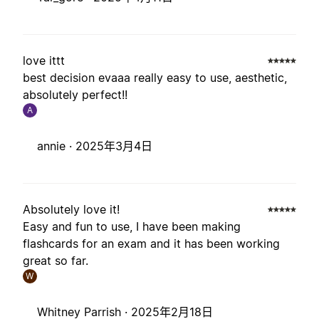
love ittt
best decision evaaa really easy to use, aesthetic,
absolutely perfect!!
A
annie ·
2025年3月4日
Absolutely love it!
Easy and fun to use, I have been making
flashcards for an exam and it has been working
great so far.
W
Whitney Parrish ·
2025年2月18日