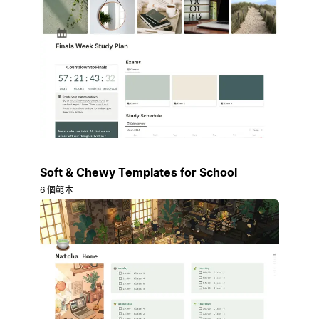
Soft & Chewy Templates for School
6 個範本