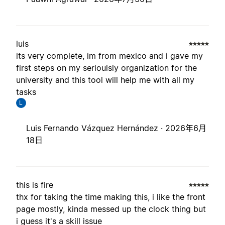
luis
its very complete, im from mexico and i gave my
first steps on my serioulsly organization for the
university and this tool will help me with all my
tasks
L
Luis Fernando Vázquez Hernández ·
2026年6月
18日
this is fire
thx for taking the time making this, i like the front
page mostly, kinda messed up the clock thing but
i guess it's a skill issue