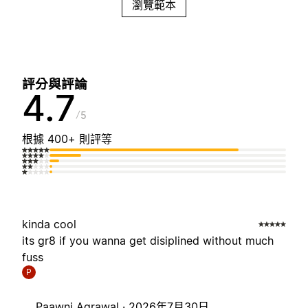
瀏覽範本
評分與評論
4.7
5
根據 400+ 則評等
kinda cool
its gr8 if you wanna get disiplined without much
fuss
P
Paawni Agrawal ·
2026年7月30日