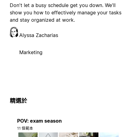
Don't let a busy schedule get you down. We'll
show you how to effectively manage your tasks
and stay organized at work.
Alyssa Zacharias
Marketing
精選於
POV: exam season
11 個範本