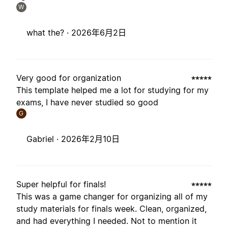
W
what the? ·
2026年6月2日
Very good for organization
This template helped me a lot for studying for my
exams, I have never studied so good
G
Gabriel ·
2026年2月10日
Super helpful for finals!
This was a game changer for organizing all of my
study materials for finals week. Clean, organized,
and had everything I needed. Not to mention it