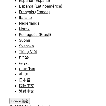
Español (España)
Español (Latinoamérica)
Français (France)
Italiano
Nederlands
Norsk
Português (Brasil)
Suomi
Svenska
Tiếng Việt
עברית
العربية
ภาษาไทย
한국어
日本語
简体中文
繁體中文
Cookie 設定