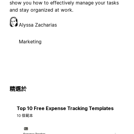
show you how to effectively manage your tasks
and stay organized at work.
Alyssa Zacharias
Marketing
精選於
Top 10 Free Expense Tracking Templates
10 個範本