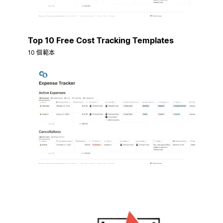
Top 10 Free Cost Tracking Templates
10 個範本