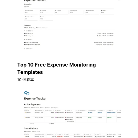
Top 10 Free Expense Monitoring
Templates
10 個範本