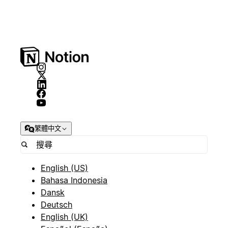
繁體中文
English (US)
Bahasa Indonesia
Dansk
Deutsch
English (UK)