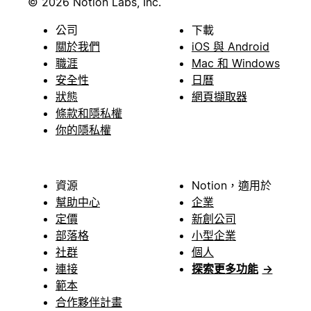
© 2026 Notion Labs, Inc.
公司
下載
關於我們
iOS 與 Android
職涯
Mac 和 Windows
安全性
日曆
狀態
網頁擷取器
條款和隱私權
你的隱私權
資源
Notion，適用於
幫助中心
企業
定價
新創公司
部落格
小型企業
社群
個人
連接
探索更多功能
→
範本
合作夥伴計畫