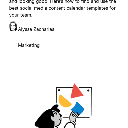
and looking good. Here’s how to find and use the
best social media content calendar templates for
your team.
Alyssa Zacharias
Marketing