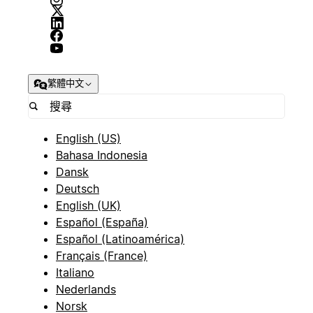
繁體中文
English (US)
Bahasa Indonesia
Dansk
Deutsch
English (UK)
Español (España)
Español (Latinoamérica)
Français (France)
Italiano
Nederlands
Norsk