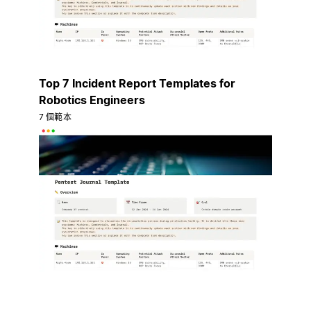
Top 7 Incident Report Templates for
Robotics Engineers
7 個範本