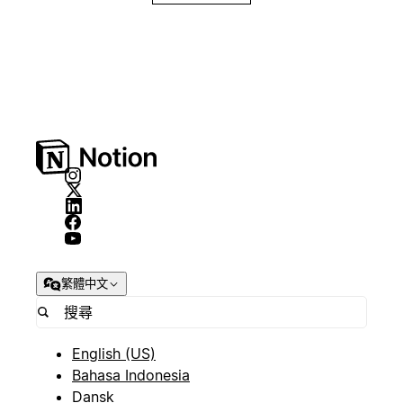
繁體中文
English (US)
Bahasa Indonesia
Dansk