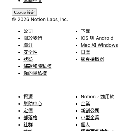
繁體中文
Cookie 設定
© 2026 Notion Labs, Inc.
公司
下載
關於我們
iOS 與 Android
職涯
Mac 和 Windows
安全性
日曆
狀態
網頁擷取器
條款和隱私權
你的隱私權
資源
Notion，適用於
幫助中心
企業
定價
新創公司
部落格
小型企業
社群
個人