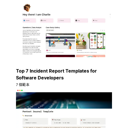
Top 7 Incident Report Templates for
Software Developers
7 個範本