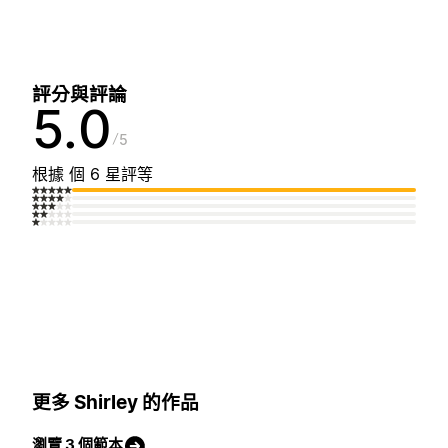
評分與評論
5.0
5
根據 個 6 星評等
更多 Shirley 的作品
瀏覽 3 個範本