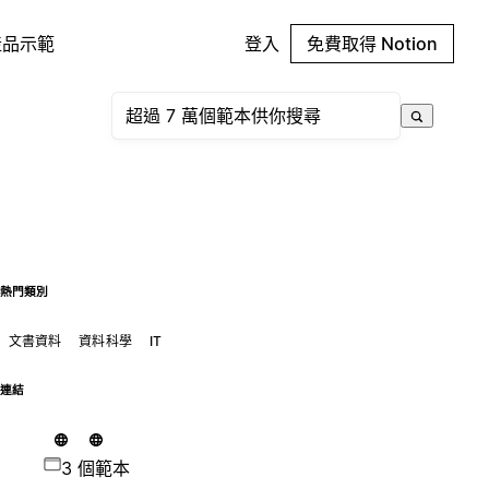
產品示範
登入
免費取得 Notion
熱門類別
文書資料
資料科學
IT
連結
3 個範本