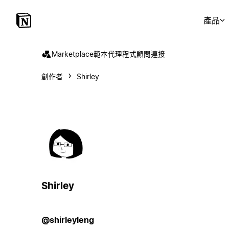
產品
Marketplace
範本
代理程式
顧問
連接
創作者
Shirley
Shirley
@shirleyleng