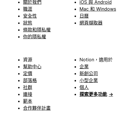
關於我們
iOS 與 Android
職涯
Mac 和 Windows
安全性
日曆
狀態
網頁擷取器
條款和隱私權
你的隱私權
資源
Notion，適用於
幫助中心
企業
定價
新創公司
部落格
小型企業
社群
個人
連接
探索更多功能
→
範本
合作夥伴計畫