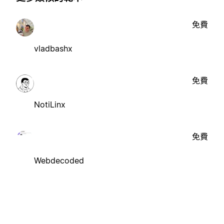
免費
vladbashx
免費
NotiLinx
免費
Webdecoded