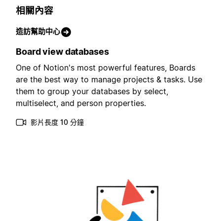
相關內容
造訪幫助中心
Board view databases
One of Notion's most powerful features, Boards
are the best way to manage projects & tasks. Use
them to group your databases by select,
multiselect, and person properties.
影片長度 10 分鐘