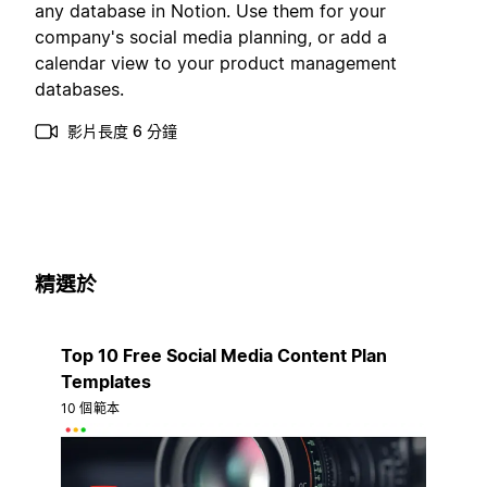
any database in Notion. Use them for your
company's social media planning, or add a
calendar view to your product management
databases.
影片長度 6 分鐘
精選於
Top 10 Free Social Media Content Plan
Templates
10 個範本