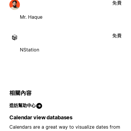
免費
Mr. Haque
免費
NStation
相關內容
造訪幫助中心
Calendar view databases
Calendars are a great way to visualize dates from