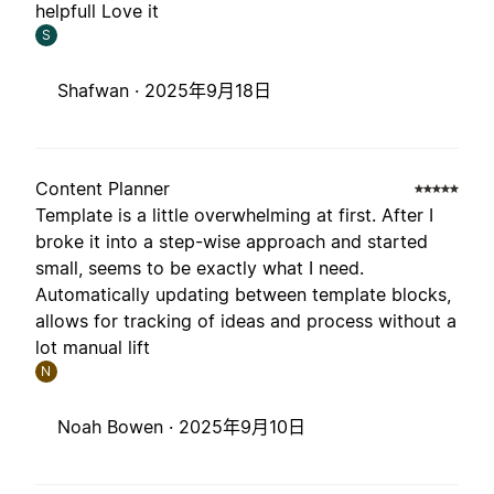
helpfull Love it
S
Shafwan ·
2025年9月18日
Content Planner
Template is a little overwhelming at first. After I
broke it into a step-wise approach and started
small, seems to be exactly what I need.
Automatically updating between template blocks,
allows for tracking of ideas and process without a
lot manual lift
N
Noah Bowen ·
2025年9月10日