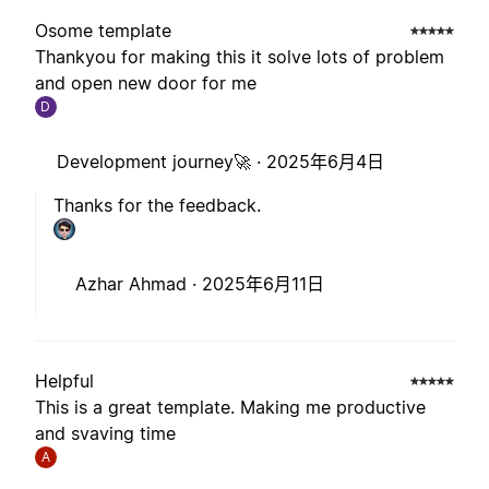
Osome template
Thankyou for making this it solve lots of problem
and open new door for me
D
Development journey🚀 ·
2025年6月4日
Thanks for the feedback.
Azhar Ahmad ·
2025年6月11日
Helpful
This is a great template. Making me productive
and svaving time
A