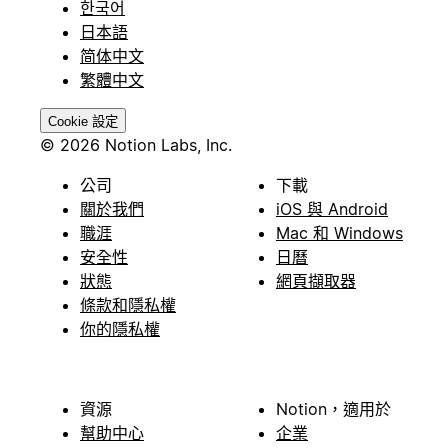
한국어
日本語
简体中文
繁體中文
Cookie 設定
© 2026 Notion Labs, Inc.
公司
下載
關於我們
iOS 與 Android
職涯
Mac 和 Windows
安全性
日曆
狀態
網頁擷取器
條款和隱私權
你的隱私權
資源
Notion，適用於
幫助中心
企業