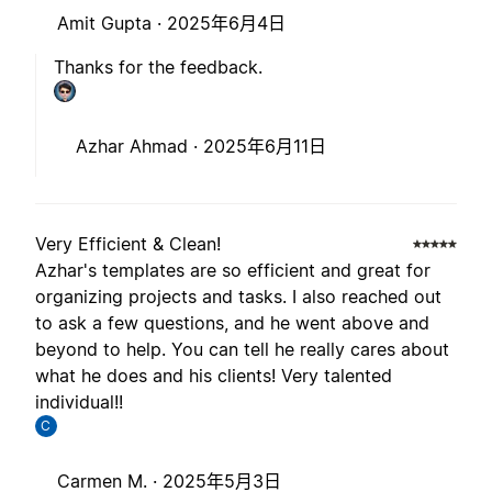
Amit Gupta ·
2025年6月4日
Thanks for the feedback.
Azhar Ahmad ·
2025年6月11日
Very Efficient & Clean!
Azhar's templates are so efficient and great for
organizing projects and tasks. I also reached out
to ask a few questions, and he went above and
beyond to help. You can tell he really cares about
what he does and his clients! Very talented
individual!!
C
Carmen M. ·
2025年5月3日