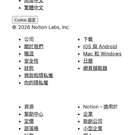
简体中文
繁體中文
Cookie 設定
© 2026 Notion Labs, Inc.
公司
下載
關於我們
iOS 與 Android
職涯
Mac 和 Windows
安全性
日曆
狀態
網頁擷取器
條款和隱私權
你的隱私權
資源
Notion，適用於
幫助中心
企業
定價
新創公司
部落格
小型企業