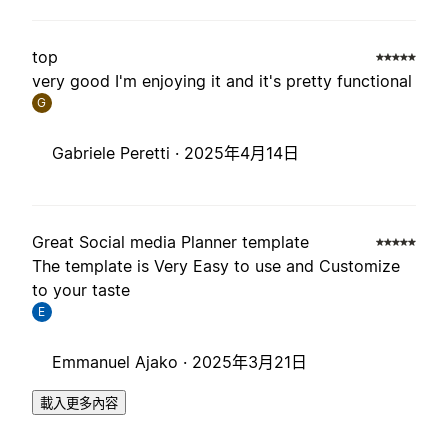
top
very good I'm enjoying it and it's pretty functional
G
Gabriele Peretti ·
2025年4月14日
Great Social media Planner template
The template is Very Easy to use and Customize
to your taste
E
Emmanuel Ajako ·
2025年3月21日
載入更多內容