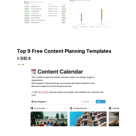
Top 9 Free Content Planning Templates
9 個範本