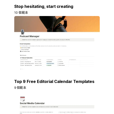
Stop hesitating, start creating
10 個範本
Top 9 Free Editorial Calendar Templates
9 個範本