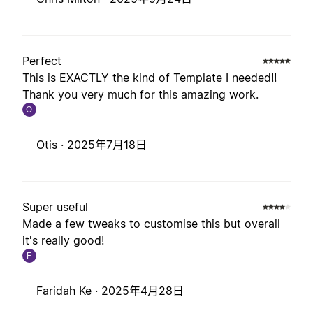
Perfect
This is EXACTLY the kind of Template I needed!!
Thank you very much for this amazing work.
O
Otis ·
2025年7月18日
Super useful
Made a few tweaks to customise this but overall
it's really good!
F
Faridah Ke ·
2025年4月28日