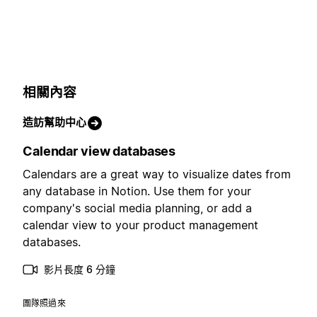
相關內容
造訪幫助中心
Calendar view databases
Calendars are a great way to visualize dates from
any database in Notion. Use them for your
company's social media planning, or add a
calendar view to your product management
databases.
影片長度 6 分鐘
團隊照過來