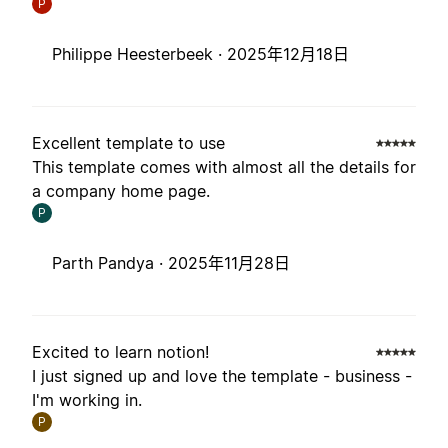
P
Philippe Heesterbeek ·
2025年12月18日
Excellent template to use
This template comes with almost all the details for
a company home page.
P
Parth Pandya ·
2025年11月28日
Excited to learn notion!
I just signed up and love the template - business -
I'm working in.
P