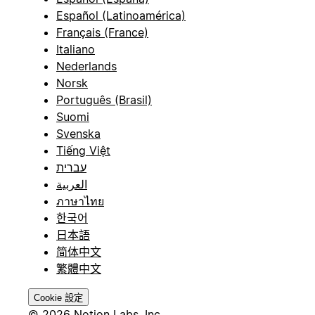
Español (Latinoamérica)
Français (France)
Italiano
Nederlands
Norsk
Português (Brasil)
Suomi
Svenska
Tiếng Việt
עברית
العربية
ภาษาไทย
한국어
日本語
简体中文
繁體中文
Cookie 設定
© 2026 Notion Labs, Inc.