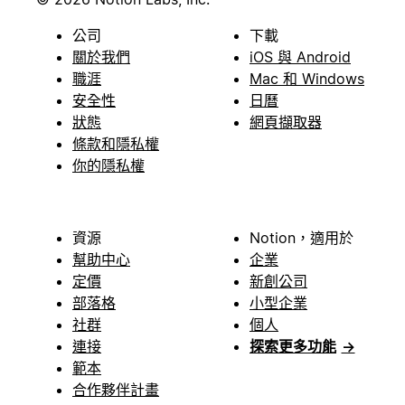
公司
下載
關於我們
iOS 與 Android
職涯
Mac 和 Windows
安全性
日曆
狀態
網頁擷取器
條款和隱私權
你的隱私權
資源
Notion，適用於
幫助中心
企業
定價
新創公司
部落格
小型企業
社群
個人
連接
探索更多功能
→
範本
合作夥伴計畫