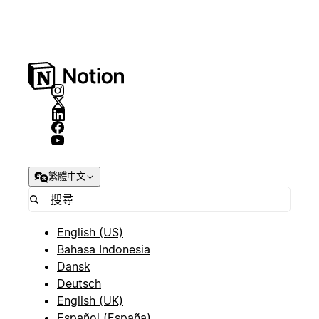
繁體中文
English (US)
Bahasa Indonesia
Dansk
Deutsch
English (UK)
Español (España)