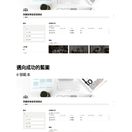
邁向成功的藍圖
6 個範本