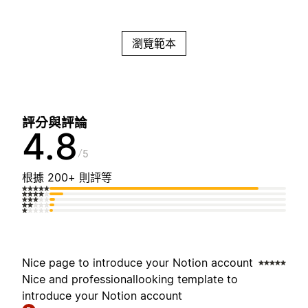
瀏覽範本
評分與評論
4.8
5
根據 200+ 則評等
Nice page to introduce your Notion account
Nice and professionallooking template to
introduce your Notion account