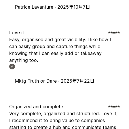
Patrice Lavanture ·
2025年10月7日
Love it
Easy, organised and great visibility. I like how I
can easily group and capture things while
knowing that I can easily add or takeaway
anything too.
M
Mktg Truth or Dare ·
2025年7月22日
Organized and complete
Very complete, organized and structured. Love it,
I recommend it to bring value to companies
starting to create a hub and communicate teams