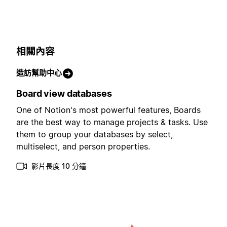
相關內容
造訪幫助中心
Board view databases
One of Notion's most powerful features, Boards
are the best way to manage projects & tasks. Use
them to group your databases by select,
multiselect, and person properties.
影片長度 10 分鐘