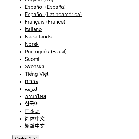
Español (España)
Español (Latinoamérica)
Français (France)
Italiano
Nederlands
Norsk
Português (Brasil)
Suomi
Svenska
Tiếng Việt
עברית
العربية
ภาษาไทย
한국어
日本語
简体中文
繁體中文
Cookie 設定