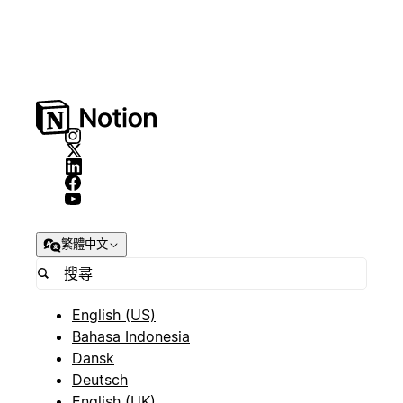
繁體中文
English (US)
Bahasa Indonesia
Dansk
Deutsch
English (UK)