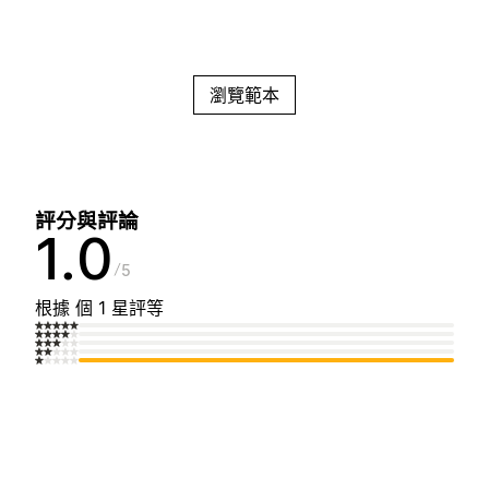
瀏覽範本
評分與評論
1.0
5
根據 個 1 星評等