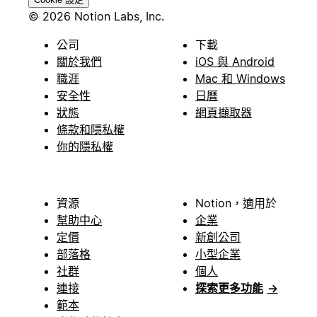
© 2026 Notion Labs, Inc.
公司
下載
關於我們
iOS 與 Android
職涯
Mac 和 Windows
安全性
日曆
狀態
網頁擷取器
條款和隱私權
你的隱私權
資源
Notion，適用於
幫助中心
企業
定價
新創公司
部落格
小型企業
社群
個人
連接
探索更多功能
→
範本