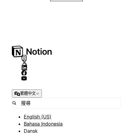
繁體中文
English (US)
Bahasa Indonesia
Dansk