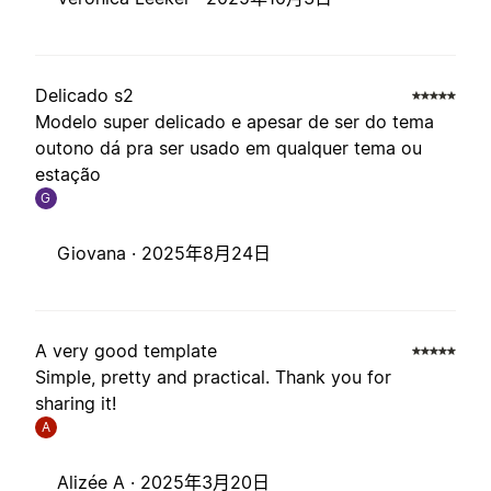
Delicado s2
Modelo super delicado e apesar de ser do tema
outono dá pra ser usado em qualquer tema ou
estação
G
Giovana ·
2025年8月24日
A very good template
Simple, pretty and practical. Thank you for
sharing it!
A
Alizée A ·
2025年3月20日