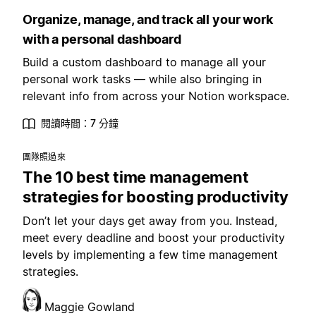
Organize, manage, and track all your work
with a personal dashboard
Build a custom dashboard to manage all your
personal work tasks — while also bringing in
relevant info from across your Notion workspace.
閱讀時間：7 分鐘
團隊照過來
The 10 best time management
strategies for boosting productivity
Don’t let your days get away from you. Instead,
meet every deadline and boost your productivity
levels by implementing a few time management
strategies.
Maggie Gowland