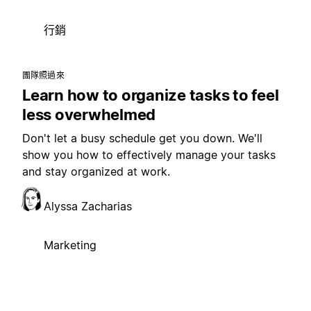
行銷
團隊照過來
Learn how to organize tasks to feel
less overwhelmed
Don't let a busy schedule get you down. We'll
show you how to effectively manage your tasks
and stay organized at work.
Alyssa Zacharias
Marketing