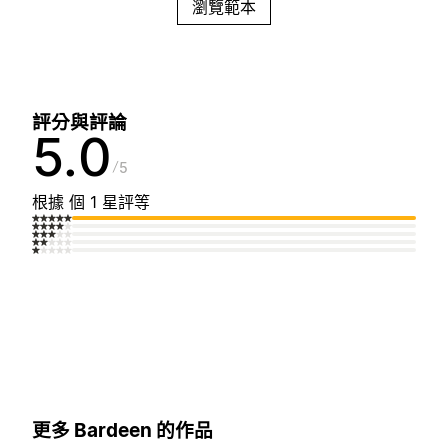
瀏覽範本
評分與評論
5.0
5
根據 個 1 星評等
更多 Bardeen 的作品