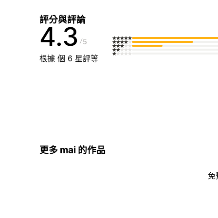
評分與評論
4.3
5
根據 個 6 星評等
更多 mai 的作品
免