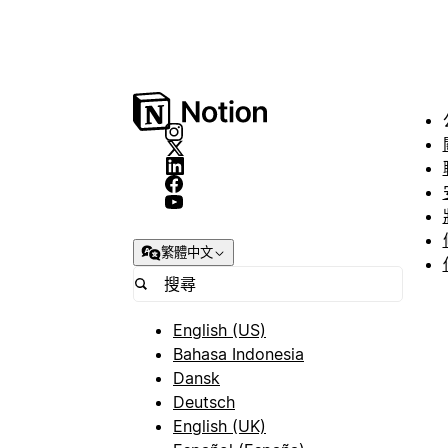
繁體中文
English (US)
Bahasa Indonesia
Dansk
Deutsch
English (UK)