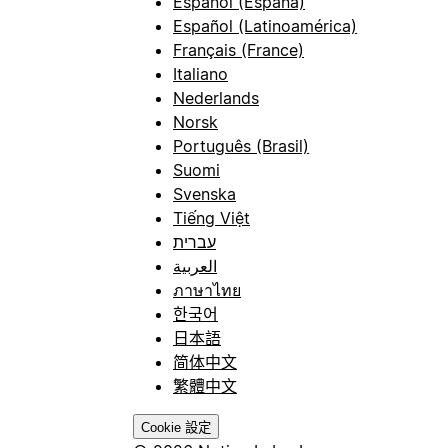
Español (España)
Español (Latinoamérica)
Français (France)
Italiano
Nederlands
Norsk
Português (Brasil)
Suomi
Svenska
Tiếng Việt
עברית
العربية
ภาษาไทย
한국어
日本語
简体中文
繁體中文
Cookie 設定