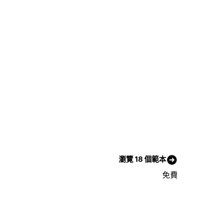
瀏覽 18 個範本
免費