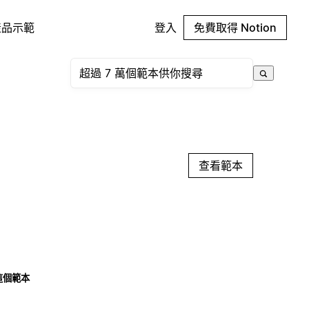
產品示範
登入
免費取得 Notion
查看範本
這個範本