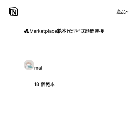
產品
Marketplace
範本
代理程式
顧問
連接
mai
18 個範本