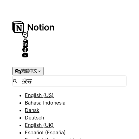
繁體中文
English (US)
Bahasa Indonesia
Dansk
Deutsch
English (UK)
Español (España)