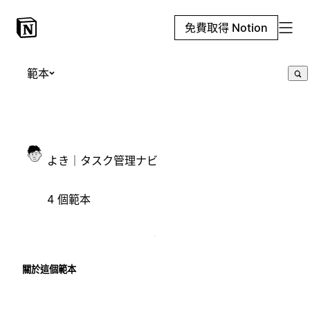
免費取得 Notion
範本
よき｜タスク管理ナビ
4 個範本
關於這個範本