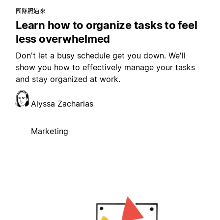
團隊照過來
Learn how to organize tasks to feel
less overwhelmed
Don't let a busy schedule get you down. We'll
show you how to effectively manage your tasks
and stay organized at work.
Alyssa Zacharias
Marketing