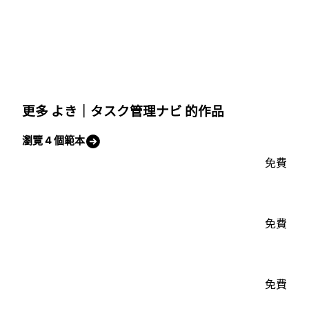
更多 よき｜タスク管理ナビ 的作品
瀏覽 4 個範本
免費
免費
免費