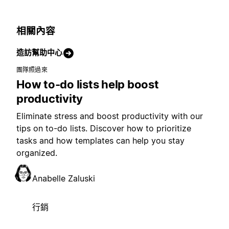
相關內容
造訪幫助中心
團隊照過來
How to-do lists help boost
productivity
Eliminate stress and boost productivity with our
tips on to-do lists. Discover how to prioritize
tasks and how templates can help you stay
organized.
Anabelle Zaluski
行銷