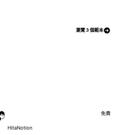
瀏覽 3 個範本
免費
HitaNotion