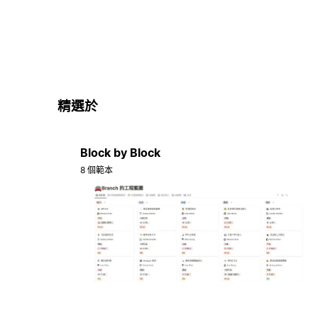
精選於
Block by Block
8 個範本