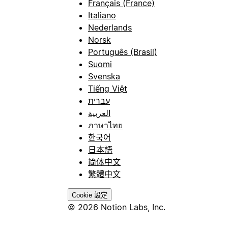
Français (France)
Italiano
Nederlands
Norsk
Português (Brasil)
Suomi
Svenska
Tiếng Việt
עברית
العربية
ภาษาไทย
한국어
日本語
简体中文
繁體中文
Cookie 設定
© 2026 Notion Labs, Inc.