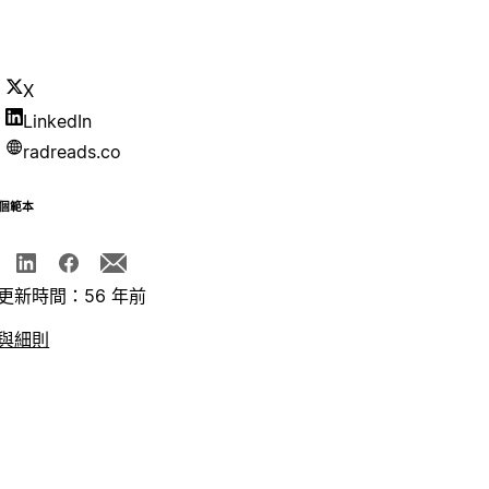
X
LinkedIn
radreads.co
個範本
更新時間：56 年前
與細則