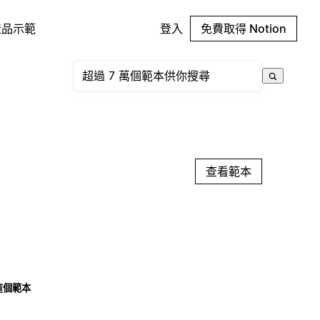
產品示範
登入
免費取得 Notion
查看範本
這個範本