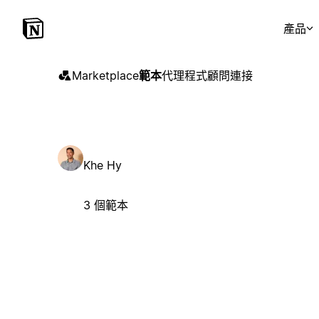
產品
Marketplace
範本
代理程式
顧問
連接
Khe Hy
3 個範本