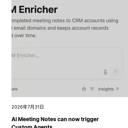
2026年7月31日
AI Meeting Notes can now trigger
Custom Agents