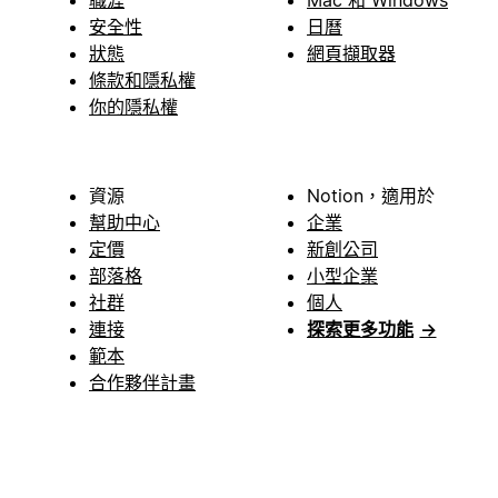
安全性
日曆
狀態
網頁擷取器
條款和隱私權
你的隱私權
資源
Notion，適用於
幫助中心
企業
定價
新創公司
部落格
小型企業
社群
個人
連接
探索更多功能
→
範本
合作夥伴計畫