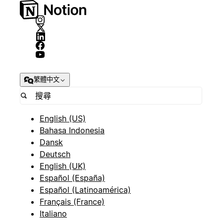
繁體中文
English (US)
Bahasa Indonesia
Dansk
Deutsch
English (UK)
Español (España)
Español (Latinoamérica)
Français (France)
Italiano