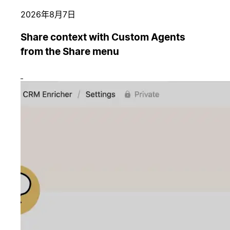
2026年8月7日
Share context with Custom Agents
from the Share menu