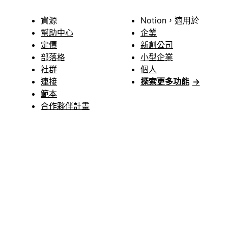
資源
Notion，適用於
幫助中心
企業
定價
新創公司
部落格
小型企業
社群
個人
連接
探索更多功能
→
範本
合作夥伴計畫