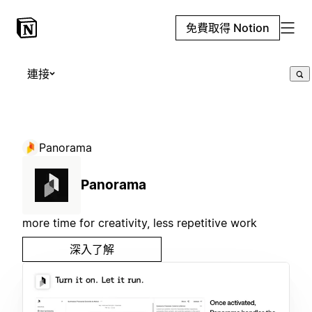
免費取得 Notion
連接
Panorama
Panorama
more time for creativity, less repetitive work
深入了解