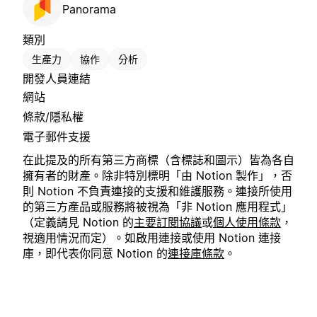
Panorama
類別
生產力
協作
分析
開發人員連結
網站
條款/隱私權
電子郵件支援
在此提及的所有第三方商標（含標誌和圖示）皆為各自
擁有者的財產。除非特別標明「由 Notion 製作」，否
則 Notion 不負責連接的支援和維護服務。連接所使用
的第三方產品或服務將被視為「非 Notion 應用程式」
（定義請見 Notion 的
主要訂閱協議
或
個人使用條款
，
視適用情況而定）。如啟用連接或使用 Notion 連接
庫，即代表你同意 Notion 的
連接庫條款
。