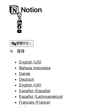
繁體中文
English (US)
Bahasa Indonesia
Dansk
Deutsch
English (UK)
Español (España)
Español (Latinoamérica)
Français (France)