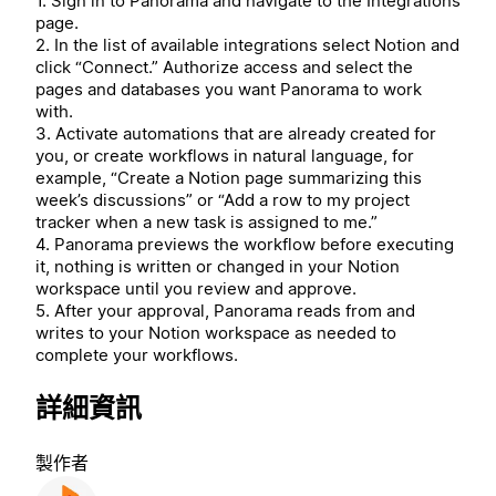
1. Sign in to Panorama and navigate to the Integrations
page.
2. In the list of available integrations select Notion and
click “Connect.” Authorize access and select the
pages and databases you want Panorama to work
with.
3. Activate automations that are already created for
you, or create workflows in natural language, for
example, “Create a Notion page summarizing this
week’s discussions” or “Add a row to my project
tracker when a new task is assigned to me.”
4. Panorama previews the workflow before executing
it, nothing is written or changed in your Notion
workspace until you review and approve.
5. After your approval, Panorama reads from and
writes to your Notion workspace as needed to
complete your workflows.
詳細資訊
製作者