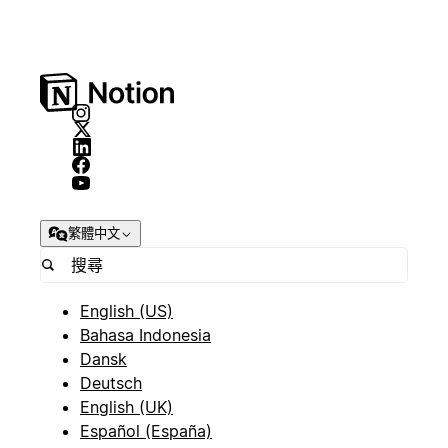
繁體中文
English (US)
Bahasa Indonesia
Dansk
Deutsch
English (UK)
Español (España)