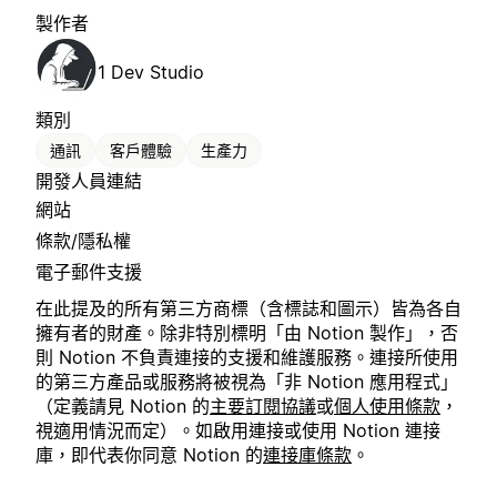
製作者
1 Dev Studio
類別
通訊
客戶體驗
生產力
開發人員連結
網站
條款/隱私權
電子郵件支援
在此提及的所有第三方商標（含標誌和圖示）皆為各自
擁有者的財產。除非特別標明「由 Notion 製作」，否
則 Notion 不負責連接的支援和維護服務。連接所使用
的第三方產品或服務將被視為「非 Notion 應用程式」
（定義請見 Notion 的
主要訂閱協議
或
個人使用條款
，
視適用情況而定）。如啟用連接或使用 Notion 連接
庫，即代表你同意 Notion 的
連接庫條款
。