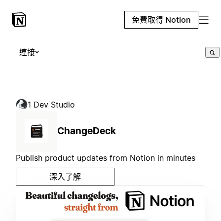
免費取得 Notion
連接
1 Dev Studio
ChangeDeck
Publish product updates from Notion in minutes
深入了解