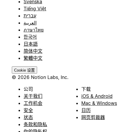
Svenska
Tiếng Việt
עברית
العربية
ภาษาไทย
한국어
日本語
简体中文
繁體中文
Cookie 设置
© 2026 Notion Labs, Inc.
公司
下载
关于我们
iOS & Android
工作机会
Mac & Windows
安全
日历
状态
网页剪裁器
条款和隐私
你的隐私权