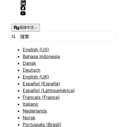
简体中文
English (US)
Bahasa Indonesia
Dansk
Deutsch
English (UK)
Español (España)
Español (Latinoamérica)
Français (France)
Italiano
Nederlands
Norsk
Português (Brasil)