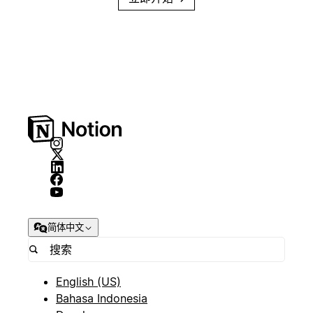
简体中文
English (US)
Bahasa Indonesia