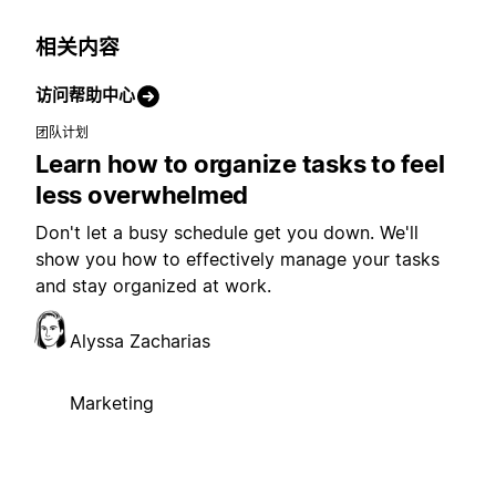
相关内容
访问帮助中心
团队计划
Learn how to organize tasks to feel
less overwhelmed
Don't let a busy schedule get you down. We'll
show you how to effectively manage your tasks
and stay organized at work.
Alyssa Zacharias
Marketing