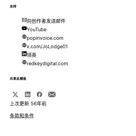
支持
向创作者发送邮件
YouTube
popinvoice.com
x.com/JoLodge01
领英
redkeydigital.com
共享此模板
上次更新 56年前
条款和条件