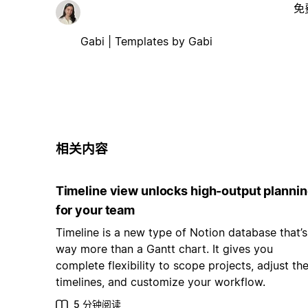
免
Gabi | Templates by Gabi
相关内容
Timeline view unlocks high-output planni
for your team
Timeline is a new type of Notion database that’s
way more than a Gantt chart. It gives you
complete flexibility to scope projects, adjust the
timelines, and customize your workflow.
5 分钟阅读