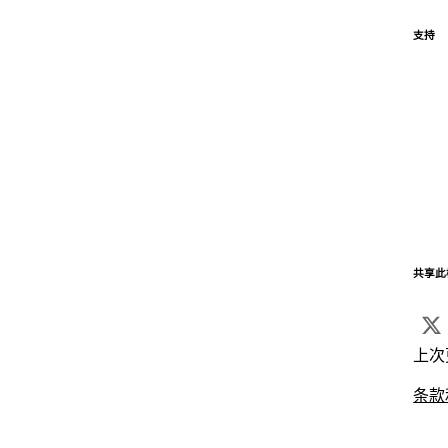
支持
共享此
上次
条款