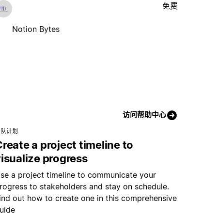
免费
Notion Bytes
访问帮助中心
团队计划
reate a project timeline to
isualize progress
se a project timeline to communicate your
rogress to stakeholders and stay on schedule.
ind out how to create one in this comprehensive
uide