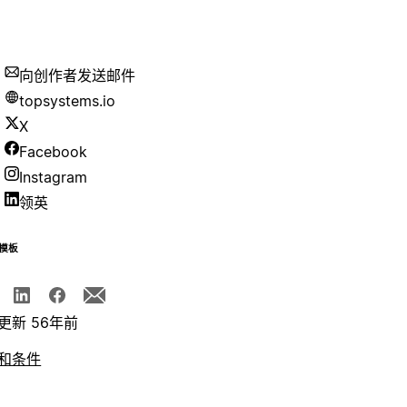
向创作者发送邮件
topsystems.io
X
Facebook
Instagram
领英
模板
更新 56年前
和条件