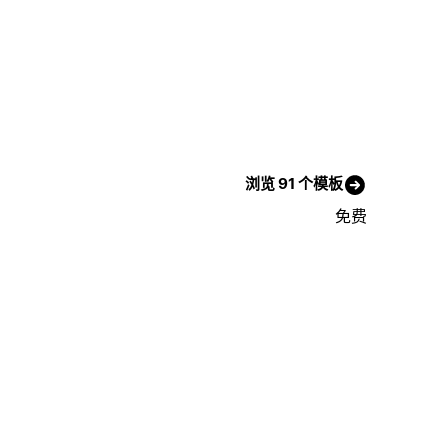
浏览 91 个模板
免费