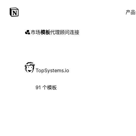
产品
市场
模板
代理
顾问
连接
TopSystems.io
91 个模板