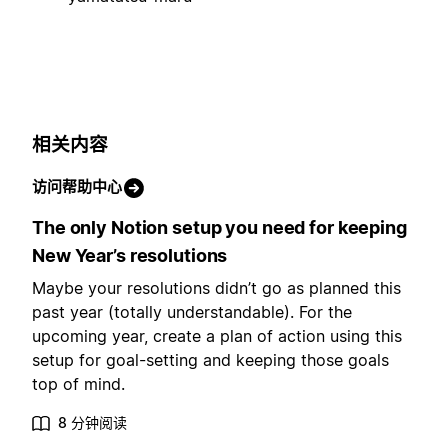
相关内容
访问帮助中心
The only Notion setup you need for keeping
New Year’s resolutions
Maybe your resolutions didn’t go as planned this
past year (totally understandable). For the
upcoming year, create a plan of action using this
setup for goal-setting and keeping those goals
top of mind.
8 分钟阅读