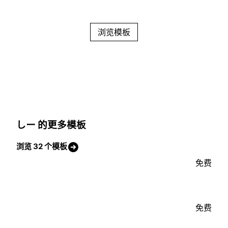
浏览模板
しー 的更多模板
浏览 32 个模板
免费
免费