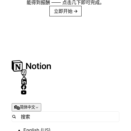
能得到报酬 —— 点击几下即可完成。
立即开始
→
简体中文
English (US)