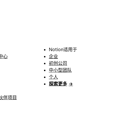
Notion适用于
中心
企业
初创公司
中小型团队
个人
探索更多
→
伙伴项目