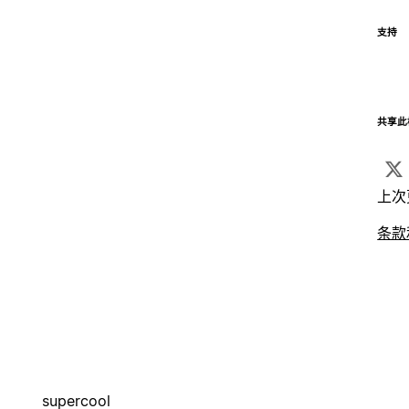
支持
共享此
上次
条款
supercool