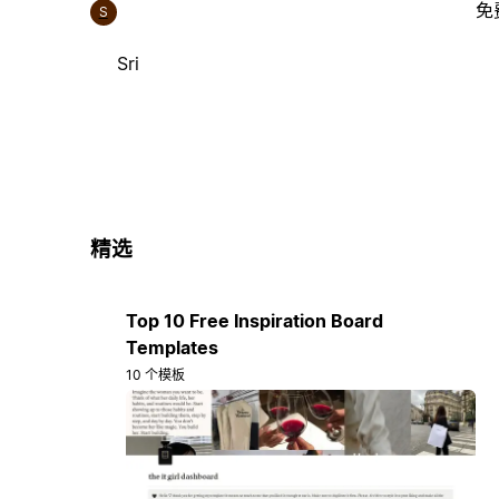
免
S
Sri
精选
Top 10 Free Inspiration Board
Templates
10 个模板