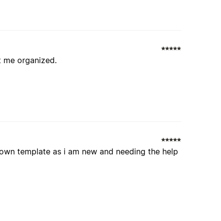
pt me organized.
 own template as i am new and needing the help