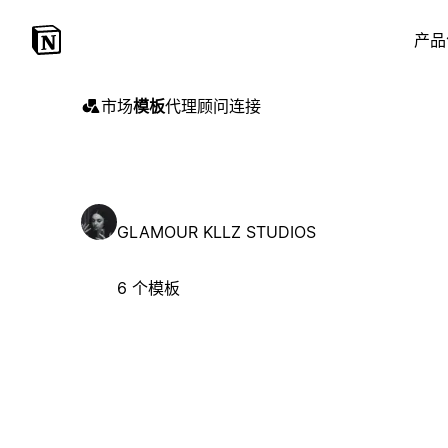
产品
市场
模板
代理
顾问
连接
GLAMOUR KLLZ STUDIOS
6 个模板