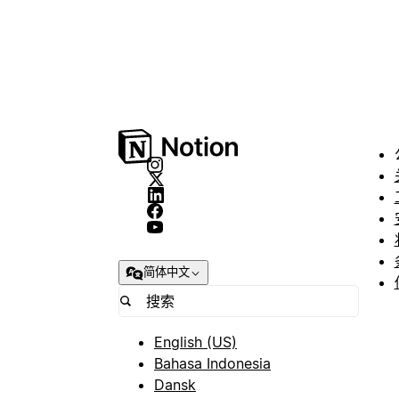
简体中文
English (US)
Bahasa Indonesia
Dansk