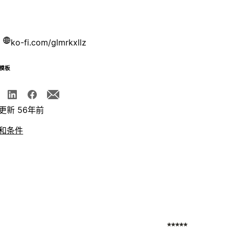
ko-fi.com/glmrkxllz
模板
更新 56年前
和条件