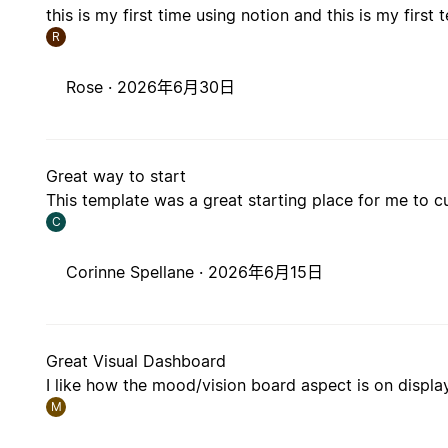
this is my first time using notion and this is my first 
R
Rose ·
2026年6月30日
Great way to start
This template was a great starting place for me to
C
Corinne Spellane ·
2026年6月15日
Great Visual Dashboard
I like how the mood/vision board aspect is on displa
M