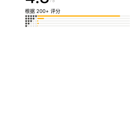
5
根据 200+ 评分