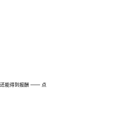
至还能得到报酬 —— 点