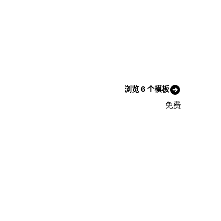
浏览 6 个模板
免费